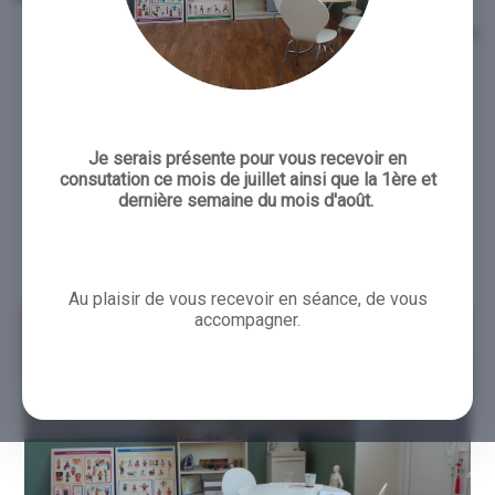
retrouver et ancrer en conscience un bien être physique,
émotionnel, relationnel
aider l’apprentissage et le développement de l’enfant
évacuer les tensions et le stress
Je serais présente pour vous recevoir en
équilibrer vos énergies.
consutation ce mois de juillet ainsi que la 1ère et
dernière semaine du mois d'août.
Au plaisir de vous recevoir en séance, de vous
accompagner.